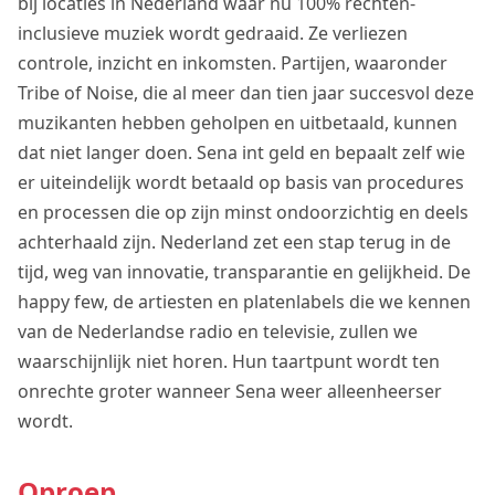
bij locaties in Nederland waar nu 100% rechten-
inclusieve muziek wordt gedraaid. Ze verliezen
controle, inzicht en inkomsten. Partijen, waaronder
Tribe of Noise, die al meer dan tien jaar succesvol deze
muzikanten hebben geholpen en uitbetaald, kunnen
dat niet langer doen. Sena int geld en bepaalt zelf wie
er uiteindelijk wordt betaald op basis van procedures
en processen die op zijn minst ondoorzichtig en deels
achterhaald zijn. Nederland zet een stap terug in de
tijd, weg van innovatie, transparantie en gelijkheid. De
happy few, de artiesten en platenlabels die we kennen
van de Nederlandse radio en televisie, zullen we
waarschijnlijk niet horen. Hun taartpunt wordt ten
onrechte groter wanneer Sena weer alleenheerser
wordt.
Oproep