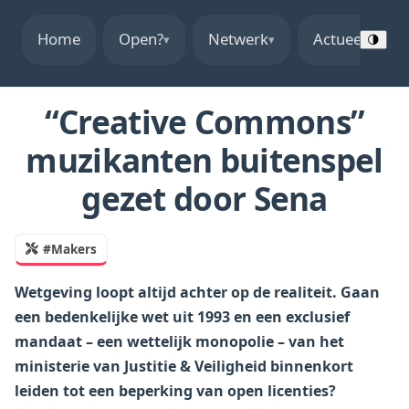
Home
Open?
Netwerk
Actueel
▾
▾
▾
🌗
“Creative Commons”
muzikanten buitenspel
gezet door Sena
#Makers
Wetgeving loopt altijd achter op de realiteit. Gaan
een bedenkelijke wet uit 1993 en een exclusief
mandaat – een wettelijk monopolie – van het
ministerie van Justitie & Veiligheid binnenkort
leiden tot een beperking van open licenties?