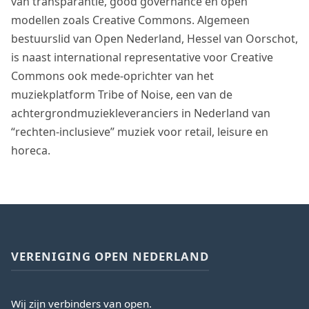
van transparantie, good governance en open
modellen zoals Creative Commons. Algemeen
bestuurslid van Open Nederland, Hessel van Oorschot,
is naast international representative voor Creative
Commons ook mede-oprichter van het
muziekplatform Tribe of Noise, een van de
achtergrondmuziekleveranciers in Nederland van
“rechten-inclusieve” muziek voor retail, leisure en
horeca.
VERENIGING OPEN NEDERLAND
Wij zijn verbinders van open.