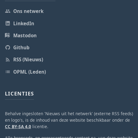
Ons netwerk
LinkedIn
Mastodon
Github
RSS (Nieuws)
OPML (Leden)
LICENTIES
Behalve ingesloten 'Nieuws uit het netwerk' (externe RSS feeds)
en logo's, is de inhoud van deze website beschikbaar onder de
CC BY-SA 4.0
licentie.
Alle broncode, op gepresenteerde content na, van deze website