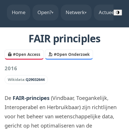
Home
Open?
Netwerk
Actueel
▾
▾
▾
🌗
FAIR principles
#Open Access
#Open Onderzoek
2016
Wikidata:
Q29032644
De
FAIR-principes
(Vindbaar, Toegankelijk,
Interoperabel en Herbruikbaar) zijn richtlijnen
voor het beheer van wetenschappelijke data,
gericht op het optimaliseren van de