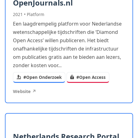
OpenJournals.nl
2021
•
Platform
Een laagdrempelig platform voor Nederlandse
wetenschappelijke tijdschriften die ‘Diamond
Open Access’ willen publiceren. Het biedt
onafhankelijke tijdschriften de infrastructuur
om publicaties gratis aan te bieden aan lezers,
zonder kosten voor...
#Open Onderzoek
#Open Access
Website ↗
Netherlands Research Portal