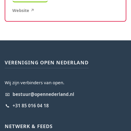
Website ↗
VERENIGING OPEN NEDERLAND
Wij zijn verbinders van open.
📧
bestuur@opennederland.nl
📞
+31 85 016 04 18
NETWERK & FEEDS