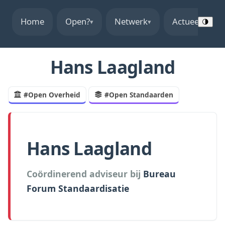
Home
Open?
Netwerk
Actueel
▾
▾
▾
🌗
Hans Laagland
#Open Overheid
#Open Standaarden
Hans Laagland
Coördinerend adviseur bij
Bureau
Forum Standaardisatie