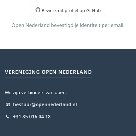
Bewerk dit profiel op GitHub
Open Nederland bevestigd je identiteit per email.
VERENIGING OPEN NEDERLAND
Wij zijn verbinders van open.
📧
bestuur@opennederland.nl
📞
+31 85 016 04 18