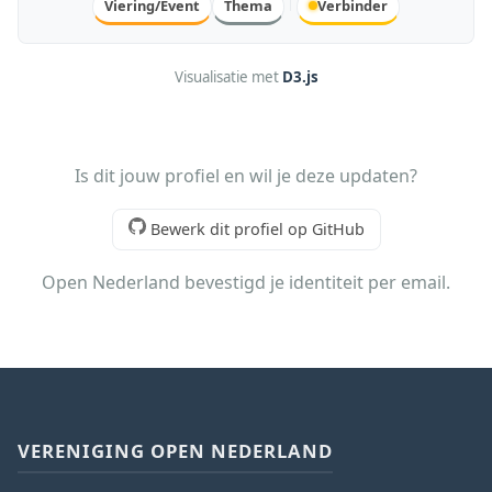
Viering/Event
Thema
Verbinder
Visualisatie met
D3.js
Is dit jouw profiel en wil je deze updaten?
Bewerk dit profiel op GitHub
Open Nederland bevestigd je identiteit per email.
VERENIGING OPEN NEDERLAND