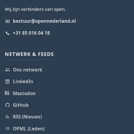
Wij zijn verbinders van open.
📧
bestuur@opennederland.nl
📞
+31 85 016 04 18
NETWERK & FEEDS
Ons netwerk
LinkedIn
Mastodon
Github
RSS (Nieuws)
OPML (Leden)